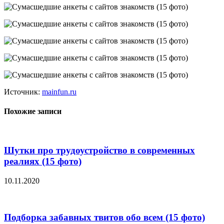
Источник:
mainfun.ru
Похожие записи
Шутки про трудоустройство в современных
реалиях (15 фото)
10.11.2020
Подборка забавных твитов обо всем (15 фото)