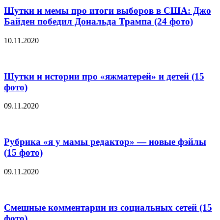
Шутки и мемы про итоги выборов в США: Джо
Байден победил Дональда Трампа (24 фото)
10.11.2020
Шутки и истории про «яжматерей» и детей (15
фото)
09.11.2020
Рубрика «я у мамы редактор» — новые фэйлы
(15 фото)
09.11.2020
Смешные комментарии из социальных сетей (15
фото)