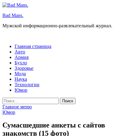
Перейти
к
Bad Mans.
содержимому
Мужской информационно-развлекательный журнал.
Главная страница
Авто
Армия
Бухло
Здоровье
Мода
Наука
Технологии
Юмор
Найти:
Главное меню
Юмор
Сумасшедшие анкеты с сайтов
знакомств (15 фото)