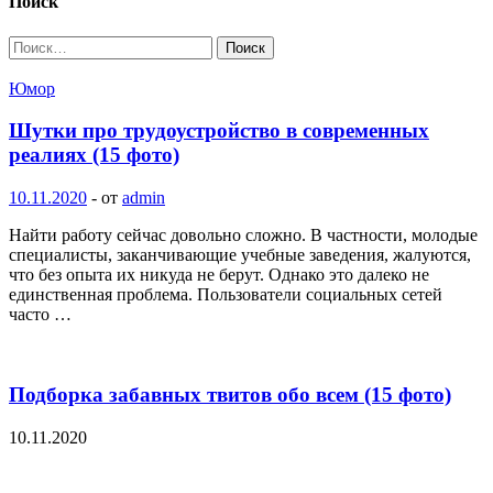
Поиск
Найти:
Юмор
Шутки про трудоустройство в современных
реалиях (15 фото)
10.11.2020
-
от
admin
Найти работу сейчас довольно сложно. В частности, молодые
специалисты, заканчивающие учебные заведения, жалуются,
что без опыта их никуда не берут. Однако это далеко не
единственная проблема. Пользователи социальных сетей
часто …
Подборка забавных твитов обо всем (15 фото)
10.11.2020