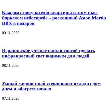
Каждому покупателю квартиры в этом нью-
йоркском небоскребе – роскошный Aston Martin
DBX в подарок
09.11.2020
Израильские ученые нашли способ сделать
инфракрасный свет видимым для людей
08.11.2020
Умный жидкостный стеклопакет охладит дом
днем и обогреет ночью
07.11.2020