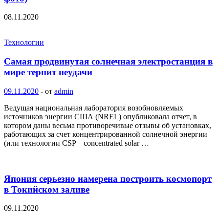
08.11.2020
Технологии
Самая продвинутая солнечная электростанция в
мире терпит неудачи
09.11.2020
-
от
admin
Ведущая национальная лаборатория возобновляемых
источников энергии США (NREL) опубликовала отчет, в
котором даны весьма противоречивые отзывы об установках,
работающих за счет концентрированной солнечной энергии
(или технологии CSP – concentrated solar …
Япония серьезно намерена построить космопорт
в Токийском заливе
09.11.2020